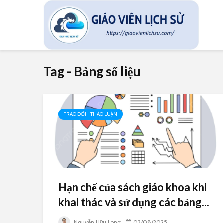
Tag - Bảng số liệu
TRAO ĐỔI - THẢO LUẬN
Hạn chế của sách giáo khoa khi
khai thác và sử dụng các bảng...
Nguyễn Hữu Long
03/08/2025