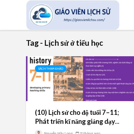
Tag - Lịch sử ở tiểu học
SÁCH THAM KHẢO
(10) Lịch sử cho độ tuổi 7–11;
Phát triển kĩ năng giảng dạy...
Nguyễn Hữu Long
11 tháng ago