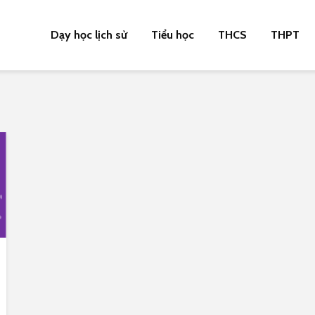
Dạy học lịch sử
Tiểu học
THCS
THPT