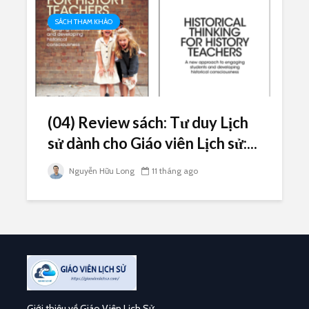
SÁCH THAM KHẢO
(04) Review sách: Tư duy Lịch
sử dành cho Giáo viên Lịch sử:...
Nguyễn Hữu Long
11 tháng ago
Giới thiệu về Giáo Viên Lịch Sử