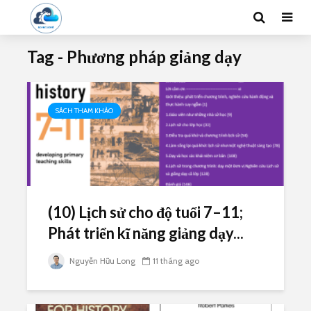
Tag - Phương pháp giảng dạy
SÁCH THAM KHẢO
(10) Lịch sử cho độ tuổi 7–11;
Phát triển kĩ năng giảng dạy...
Nguyễn Hữu Long
11 tháng ago