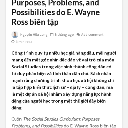
Purposes, Problems, and
Possibilities do E. Wayne
Ross biên tập
Nguyễn Hữu Long
8 tháng ago
Add comment
3 min read
Công trình quy tụ nhiều học giả hàng đầu, mỗi người
mang đến một góc nhìn độc đáo về vai trò của môn
Social Studies trong việc hình thành công dân có
tư duy phản biện và tinh thần dân chủ. Sách nhấn
mạnh rằng chương trình khoa học xã hội không chỉ
là tập hợp kiến thức lịch sử – địa lý – công dân, mà
là một dự án xã hội nhằm xây dựng năng lực hành
động của người học trong một thế giới đầy biến
động.
Cuốn
The Social Studies Curriculum: Purposes,
Problems, and Possibilities
do E. Wayne Ross biên tập