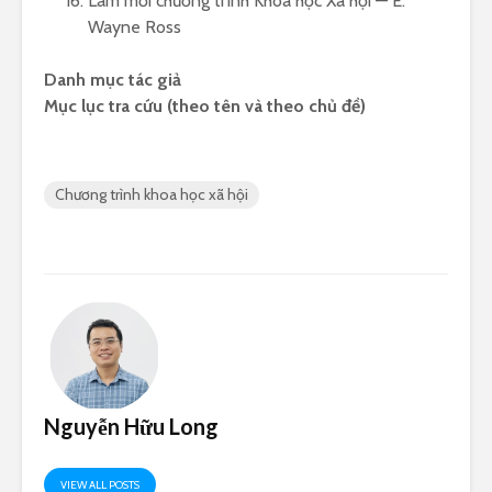
Làm mới chương trình Khoa học Xã hội — E.
Wayne Ross
Danh mục tác giả
Mục lục tra cứu (theo tên và theo chủ đề)
Chương trình khoa học xã hội
Nguyễn Hữu Long
VIEW ALL POSTS