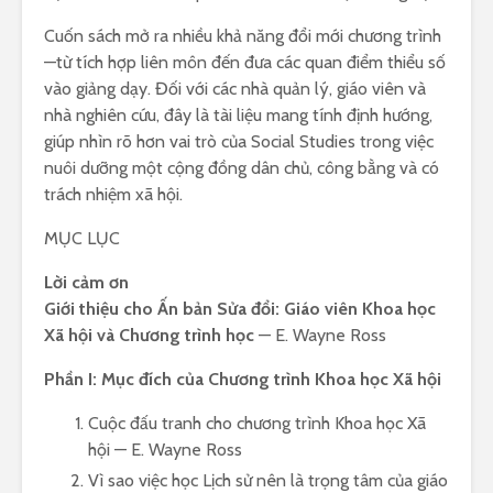
Cuốn sách mở ra nhiều khả năng đổi mới chương trình
—từ tích hợp liên môn đến đưa các quan điểm thiểu số
vào giảng dạy. Đối với các nhà quản lý, giáo viên và
nhà nghiên cứu, đây là tài liệu mang tính định hướng,
giúp nhìn rõ hơn vai trò của Social Studies trong việc
nuôi dưỡng một cộng đồng dân chủ, công bằng và có
trách nhiệm xã hội.
MỤC LỤC
Lời cảm ơn
Giới thiệu cho Ấn bản Sửa đổi: Giáo viên Khoa học
Xã hội và Chương trình học
— E. Wayne Ross
Phần I: Mục đích của Chương trình Khoa học Xã hội
Cuộc đấu tranh cho chương trình Khoa học Xã
hội — E. Wayne Ross
Vì sao việc học Lịch sử nên là trọng tâm của giáo