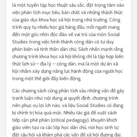
là một tuyển tập học thuật sâu sắc, đặt trọng tâm vào
việc phân tích mục tiêu, bản chất và những thách thức
của giáo dục khoa học xã hội trong nhà trường. Công
trình quy tụ nhiều học giả hàng đầu, mỗi người mang
đến một góc nhìn độc đáo về vai trò của môn Social
Studies trong việc hình thành công dân có tư duy
phản biện và tinh thần dân chủ. Sách nhấn mạnh rằng
chương trình khoa học xã hội không chỉ là tập hợp kiến
thức lịch sử – địa lý – công dân, mà là một dự án xã
hội nhằm xây dựng năng lực hành động của người học
trong một thế giới đầy biến động.
Các chương sách cũng phân tích sâu những vấn đề gây
tranh luận như: nội dung ai quyết định, chương trình
nên phục vụ lợi ích nào, và liệu Social Studies có đang
bị chính trị hóa quá mức. Nhiều tác giả đề xuất cách
tiếp cận phê phán (critical pedagogy), khuyến khích
giáo viên tạo ra các lớp học dân chủ, nơi học sinh tự
đặt câu hỏi và khám phá các vấn đề xã hội đương đại.