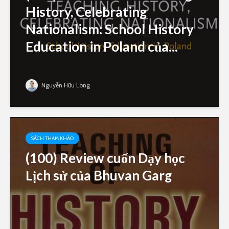
History, Celebrating
Nationalism: School History
Education in Poland của...
Nguyễn Hữu Long
SÁCH THAM KHẢO
(100) Review cuốn Dạy học
Lịch sử của Bhuvan Garg