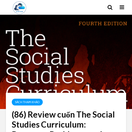
SÁCH THAM KHẢO
(86) Review cuốn The Social
Studies Curriculum: