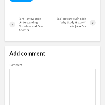
(87) Review cuốn
(85) Review cuốn sách
Understanding
“Why Study History?”
Ourselves and One
của John Fea
Another
Add comment
Comment