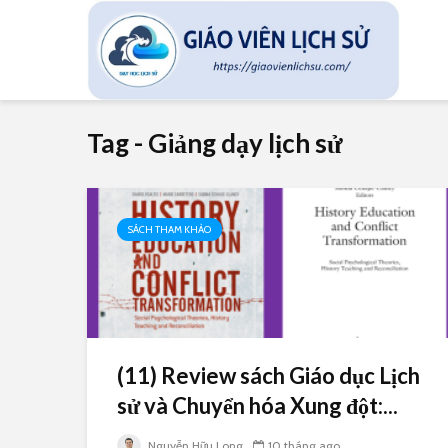
Tag - Giảng dạy lịch sử
SÁCH THAM KHẢO
(11) Review sách Giáo dục Lịch
sử và Chuyển hóa Xung đột:...
Nguyễn Hữu Long
10 tháng ago