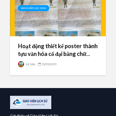
SẢN PHẨM HỌC SINH
Hoạt động thiết kế poster thành
tựu văn hóa cổ đại bằng chữ...
Lê Vân
31/01/2021
Giới thiệu về Giáo Viên Lịch Sử