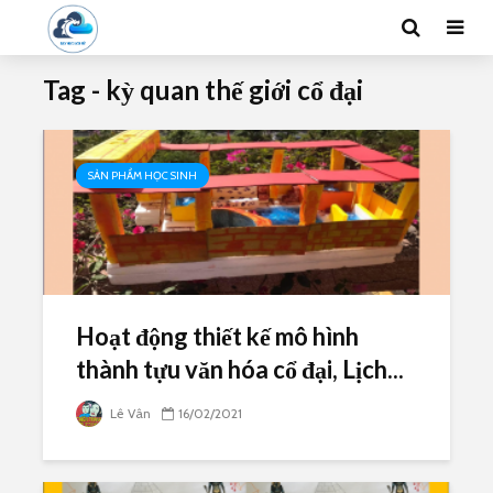
Tag - kỳ quan thế giới cổ đại
SẢN PHẨM HỌC SINH
Hoạt động thiết kế mô hình
thành tựu văn hóa cổ đại, Lịch...
Lê Vân
16/02/2021