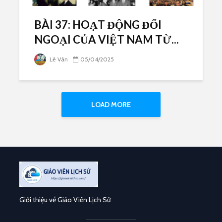
BÀI 37: HOẠT ĐỘNG ĐỐI
NGOẠI CỦA VIỆT NAM TỪ...
Lê Vân
05/04/2025
LOAD MORE
Giới thiệu về Giáo Viên Lịch Sử