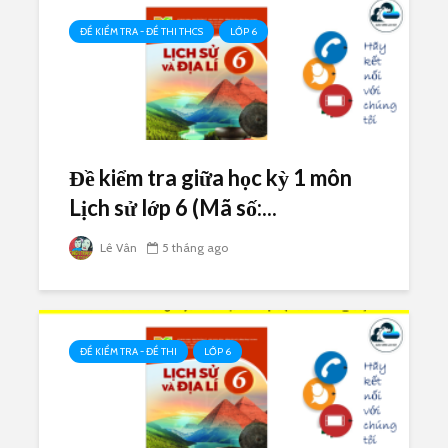
ĐỀ KIỂM TRA - ĐỀ THI THCS
LỚP 6
Đề kiểm tra giữa học kỳ 1 môn
Lịch sử lớp 6 (Mã số:...
Lê Vân
5 tháng ago
ĐỀ KIỂM TRA - ĐỀ THI
LỚP 6