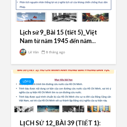
Lịch sử 9_Bài 15 (tiết 5)_Việt
Nam từ năm 1945 đến năm...
Lê Vân
8 tháng ago
LỚP 12
LỊCH SỬ 12_BÀI 39 (TIẾT 1):