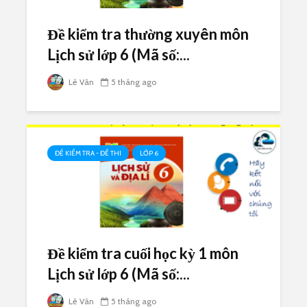
Đề kiểm tra thường xuyên môn
Lịch sử lớp 6 (Mã số:...
Lê Vân
5 tháng ago
ĐỀ KIỂM TRA - ĐỀ THI
LỚP 6
Đề kiểm tra cuối học kỳ 1 môn
Lịch sử lớp 6 (Mã số:...
Lê Vân
5 tháng ago