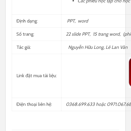
Các phiếu học tập cho học 
Định dạng:
PPT, word
Số trang:
22 slide PPT, 15 trang word, (phi
Tác giả:
Nguyễn Hữu Long, Lê Lan Vân
Link đặt mua tài liệu:
Điện thoại liên hệ:
0368.699.633 hoặc 0971.067.6