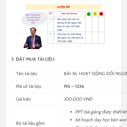
3. ĐẶT MUA TÀI LIỆU:
Tên tài liệu
BÀI 36: HOẠT ĐỘNG ĐỐI NGOẠI
Mã số tài liệu:
MS – 1236
Giá bán:
100.000 VNĐ
PPT bài giảng được thiết k
Kế hoạch dạy học bản wor
Bộ tài liệu gồm: