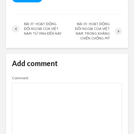
BÀI 37: HOẠT ĐỘNG
BÀI 35: HOẠT ĐỘNG
ĐỐI NGOẠI CỦA VIỆT
ĐỐI NGOẠI CỦA VIỆT
NAM TỪ 1986 ĐẾN NAY
NAM TRONG KHÁNG
CHIẾN CHỐNG MỸ
Add comment
Comment