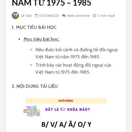
NAM TỪ 1975 – 1985
Lê Vân
05/04/2025
Add comment
2 min read
1. MỤC TIÊU BÀI HỌC
Mục tiêu bài học:
Nêu được bối cảnh và đường lối đối ngoại
Việt Nam từ năm 1975 đến 1985.
Trình bày các hoạt động đối ngoại của
Việt Nam từ 1975 đến 1985.
2. NỘI DUNG TÀI LIỆU