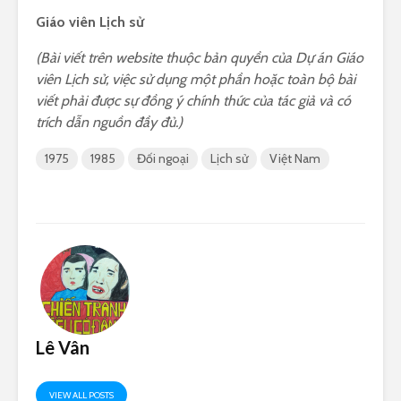
Giáo viên Lịch sử
(Bài viết trên website thuộc bản quyền của Dự án Giáo
viên Lịch sử, việc sử dụng một phần hoặc toàn bộ bài
viết phải được sự đồng ý chính thức của tác giả và có
trích dẫn nguồn đầy đủ.)
1975
1985
Đối ngoại
Lịch sử
Việt Nam
Lê Vân
VIEW ALL POSTS