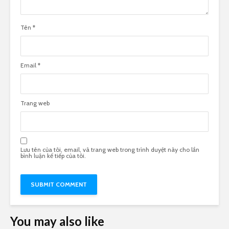
Tên
*
Email
*
Trang web
Lưu tên của tôi, email, và trang web trong trình duyệt này cho lần
bình luận kế tiếp của tôi.
You may also like