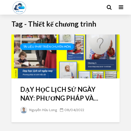
Tag - Thiết kế chương trình
TÀI LIỆU PHÁT TRIỂN CHUYÊN MÔN
DẠY HỌC LỊCH SỬ NGÀY
NAY: PHƯƠNG PHÁP VÀ...
Nguyễn Hữu Long
08/04/2022