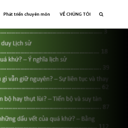
Phát triển chuyên môn
VỀ CHÚNG TÔI