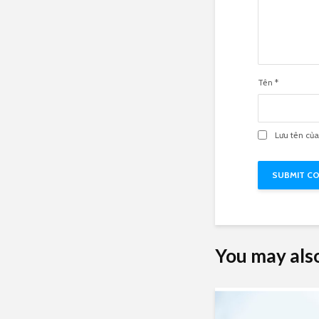
Tên
*
Lưu tên của
You may also