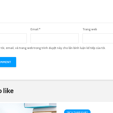
Email
*
Trang web
 tôi, email, và trang web trong trình duyệt này cho lần bình luận kế tiếp của tôi.
 like
SÁCH THAM KHẢO