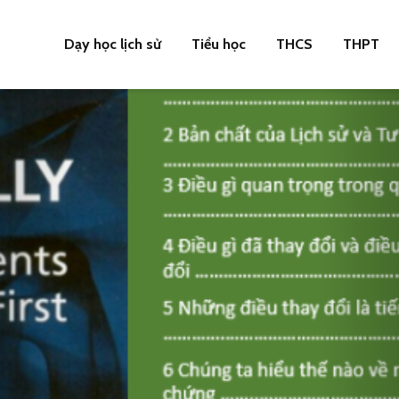
Dạy học lịch sử
Tiểu học
THCS
THPT