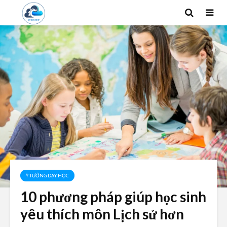
Ý TƯỞNG DẠY HỌC
10 phương pháp giúp học sinh
yêu thích môn Lịch sử hơn