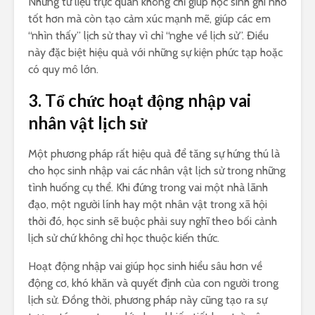
Những tư liệu trực quan không chỉ giúp học sinh ghi nhớ
tốt hơn mà còn tạo cảm xúc mạnh mẽ, giúp các em
“nhìn thấy” lịch sử thay vì chỉ “nghe về lịch sử”. Điều
này đặc biệt hiệu quả với những sự kiện phức tạp hoặc
có quy mô lớn.
3. Tổ chức hoạt động nhập vai
nhân vật lịch sử
Một phương pháp rất hiệu quả để tăng sự hứng thú là
cho học sinh nhập vai các nhân vật lịch sử trong những
tình huống cụ thể. Khi đứng trong vai một nhà lãnh
đạo, một người lính hay một nhân vật trong xã hội
thời đó, học sinh sẽ buộc phải suy nghĩ theo bối cảnh
lịch sử chứ không chỉ học thuộc kiến thức.
Hoạt động nhập vai giúp học sinh hiểu sâu hơn về
động cơ, khó khăn và quyết định của con người trong
lịch sử. Đồng thời, phương pháp này cũng tạo ra sự