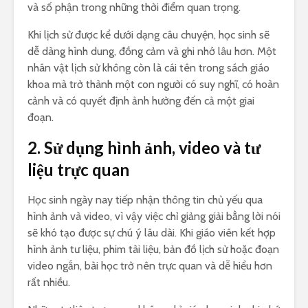
và số phận trong những thời điểm quan trọng.
Khi lịch sử được kể dưới dạng câu chuyện, học sinh sẽ
dễ dàng hình dung, đồng cảm và ghi nhớ lâu hơn. Một
nhân vật lịch sử không còn là cái tên trong sách giáo
khoa mà trở thành một con người có suy nghĩ, có hoàn
cảnh và có quyết định ảnh hưởng đến cả một giai
đoạn.
2. Sử dụng hình ảnh, video và tư
liệu trực quan
Học sinh ngày nay tiếp nhận thông tin chủ yếu qua
hình ảnh và video, vì vậy việc chỉ giảng giải bằng lời nói
sẽ khó tạo được sự chú ý lâu dài. Khi giáo viên kết hợp
hình ảnh tư liệu, phim tài liệu, bản đồ lịch sử hoặc đoạn
video ngắn, bài học trở nên trực quan và dễ hiểu hơn
rất nhiều.