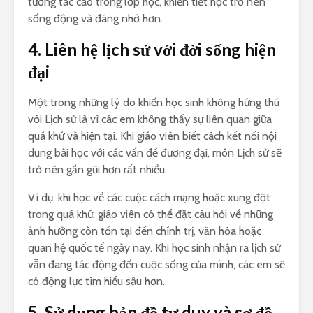
tương tác cao trong lớp học, khiến tiết học trở nên
sống động và đáng nhớ hơn.
4. Liên hệ lịch sử với đời sống hiện
đại
Một trong những lý do khiến học sinh không hứng thú
với Lịch sử là vì các em không thấy sự liên quan giữa
quá khứ và hiện tại. Khi giáo viên biết cách kết nối nội
dung bài học với các vấn đề đương đại, môn Lịch sử sẽ
trở nên gần gũi hơn rất nhiều.
Ví dụ, khi học về các cuộc cách mạng hoặc xung đột
trong quá khứ, giáo viên có thể đặt câu hỏi về những
ảnh hưởng còn tồn tại đến chính trị, văn hóa hoặc
quan hệ quốc tế ngày nay. Khi học sinh nhận ra lịch sử
vẫn đang tác động đến cuộc sống của mình, các em sẽ
có động lực tìm hiểu sâu hơn.
5. Sử dụng bản đồ tư duy và sơ đồ