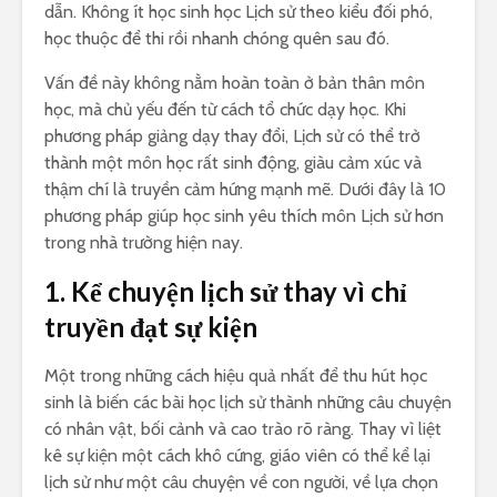
dẫn. Không ít học sinh học Lịch sử theo kiểu đối phó,
học thuộc để thi rồi nhanh chóng quên sau đó.
Vấn đề này không nằm hoàn toàn ở bản thân môn
học, mà chủ yếu đến từ cách tổ chức dạy học. Khi
phương pháp giảng dạy thay đổi, Lịch sử có thể trở
thành một môn học rất sinh động, giàu cảm xúc và
thậm chí là truyền cảm hứng mạnh mẽ. Dưới đây là 10
phương pháp giúp học sinh yêu thích môn Lịch sử hơn
trong nhà trường hiện nay.
1. Kể chuyện lịch sử thay vì chỉ
truyền đạt sự kiện
Một trong những cách hiệu quả nhất để thu hút học
sinh là biến các bài học lịch sử thành những câu chuyện
có nhân vật, bối cảnh và cao trào rõ ràng. Thay vì liệt
kê sự kiện một cách khô cứng, giáo viên có thể kể lại
lịch sử như một câu chuyện về con người, về lựa chọn