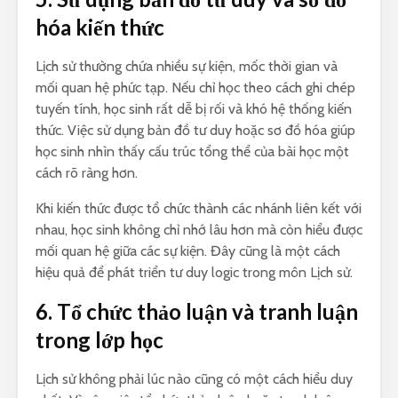
hóa kiến thức
Lịch sử thường chứa nhiều sự kiện, mốc thời gian và
mối quan hệ phức tạp. Nếu chỉ học theo cách ghi chép
tuyến tính, học sinh rất dễ bị rối và khó hệ thống kiến
thức. Việc sử dụng bản đồ tư duy hoặc sơ đồ hóa giúp
học sinh nhìn thấy cấu trúc tổng thể của bài học một
cách rõ ràng hơn.
Khi kiến thức được tổ chức thành các nhánh liên kết với
nhau, học sinh không chỉ nhớ lâu hơn mà còn hiểu được
mối quan hệ giữa các sự kiện. Đây cũng là một cách
hiệu quả để phát triển tư duy logic trong môn Lịch sử.
6. Tổ chức thảo luận và tranh luận
trong lớp học
Lịch sử không phải lúc nào cũng có một cách hiểu duy