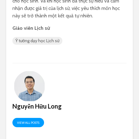
cho học sinh. Và khi học sinh đã thực sự hiểu và cảm
nhận được giá trị của lịch sử, việc yêu thích môn học
này sẽ trở thành một kết quả tự nhiên.
Giáo viên Lịch sử
Ý tưởng dạy học Lịch sử
Nguyễn Hữu Long
VIEW ALL POSTS