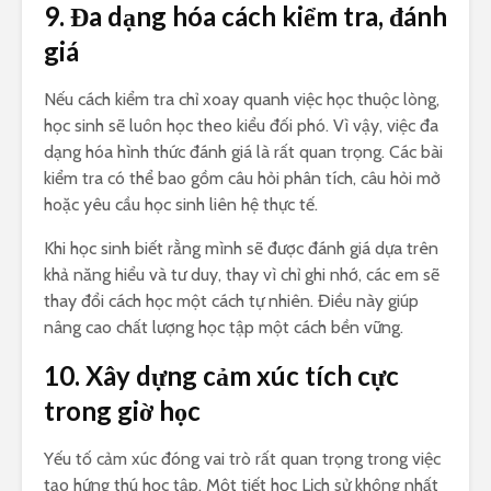
9. Đa dạng hóa cách kiểm tra, đánh
giá
Nếu cách kiểm tra chỉ xoay quanh việc học thuộc lòng,
học sinh sẽ luôn học theo kiểu đối phó. Vì vậy, việc đa
dạng hóa hình thức đánh giá là rất quan trọng. Các bài
kiểm tra có thể bao gồm câu hỏi phân tích, câu hỏi mở
hoặc yêu cầu học sinh liên hệ thực tế.
Khi học sinh biết rằng mình sẽ được đánh giá dựa trên
khả năng hiểu và tư duy, thay vì chỉ ghi nhớ, các em sẽ
thay đổi cách học một cách tự nhiên. Điều này giúp
nâng cao chất lượng học tập một cách bền vững.
10. Xây dựng cảm xúc tích cực
trong giờ học
Yếu tố cảm xúc đóng vai trò rất quan trọng trong việc
tạo hứng thú học tập. Một tiết học Lịch sử không nhất