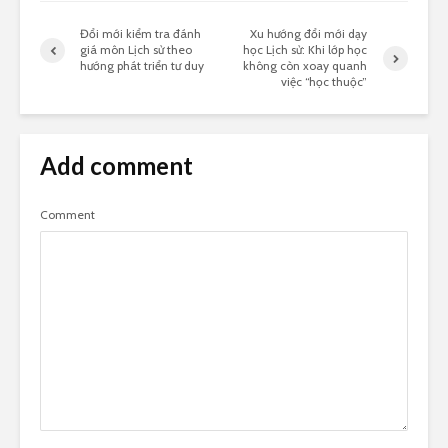
Đổi mới kiểm tra đánh
Xu hướng đổi mới dạy
giá môn Lịch sử theo
học Lịch sử: Khi lớp học
hướng phát triển tư duy
không còn xoay quanh
việc “học thuộc”
Add comment
Comment