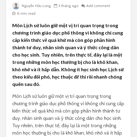
Nguyễn Hữu Long
3 tháng ago
Add comment
8 min read
Môn Lịch sử luôn giữ một vị trí quan trọng trong
chương trình giáo dục phổ thông vì không chỉ cung
cấp kiến thức về quá khứ mà còn góp phần hình
thành tư duy, nhân sinh quan và ý thức công dân
cho học sinh. Tuy nhiên, trên thực tế, đây lại là một
trong những môn học thường bị cho là khô khan,
khó nhớ và ít hấp dẫn. Không ít học sinh học Lịch sử
theo kiểu đối phó, học thuộc để thi rồi nhanh chóng
quên sau đó.
Môn Lịch sử luôn giữ một vị trí quan trọng trong
chương trình giáo dục phổ thông vì không chỉ cung cấp
kiến thức về quá khứ mà còn góp phần hình thành tư
duy, nhân sinh quan và ý thức công dân cho học sinh.
Tuy nhiên, trên thực tế, đây lại là một trong những
môn học thường bị cho là khô khan, khó nhớ và ít hấp