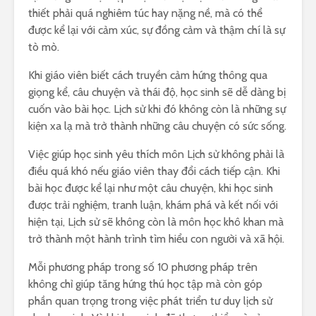
thiết phải quá nghiêm túc hay nặng nề, mà có thể
được kể lại với cảm xúc, sự đồng cảm và thậm chí là sự
tò mò.
Khi giáo viên biết cách truyền cảm hứng thông qua
giọng kể, câu chuyện và thái độ, học sinh sẽ dễ dàng bị
cuốn vào bài học. Lịch sử khi đó không còn là những sự
kiện xa lạ mà trở thành những câu chuyện có sức sống.
Việc giúp học sinh yêu thích môn Lịch sử không phải là
điều quá khó nếu giáo viên thay đổi cách tiếp cận. Khi
bài học được kể lại như một câu chuyện, khi học sinh
được trải nghiệm, tranh luận, khám phá và kết nối với
hiện tại, Lịch sử sẽ không còn là môn học khô khan mà
trở thành một hành trình tìm hiểu con người và xã hội.
Mỗi phương pháp trong số 10 phương pháp trên
không chỉ giúp tăng hứng thú học tập mà còn góp
phần quan trọng trong việc phát triển tư duy lịch sử