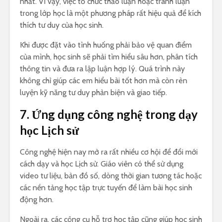
nhất. Vì vậy, việc tổ chức thảo luận hoặc tranh luận
trong lớp học là một phương pháp rất hiệu quả để kích
thích tư duy của học sinh.
Khi được đặt vào tình huống phải bảo vệ quan điểm
của mình, học sinh sẽ phải tìm hiểu sâu hơn, phân tích
thông tin và đưa ra lập luận hợp lý. Quá trình này
không chỉ giúp các em hiểu bài tốt hơn mà còn rèn
luyện kỹ năng tư duy phản biện và giao tiếp.
7. Ứng dụng công nghệ trong dạy
học Lịch sử
Công nghệ hiện nay mở ra rất nhiều cơ hội để đổi mới
cách dạy và học Lịch sử. Giáo viên có thể sử dụng
video tư liệu, bản đồ số, dòng thời gian tương tác hoặc
các nền tảng học tập trực tuyến để làm bài học sinh
động hơn.
Ngoài ra, các công cụ hỗ trợ học tập cũng giúp học sinh