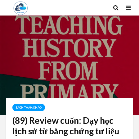
SÁCH THAM KHẢO
(89) Review cuốn: Dạy học
lịch sử từ bằng chứng tư liệu