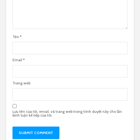
Tên
*
Email
*
Trang web
Lưu tên của tôi, email, và trang web trong trình duyệt này cho lần
bình luận kế tiếp của tôi.