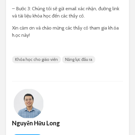
– Bước 3: Chúng tôi sẽ gửi email xác nhận, đường link
và tài liệu khóa học đến các thầy cô.
Xin cảm ơn và chào mừng các thầy cô tham gia kh.óa
h.ọc này!
Khóa học cho giáo viên
Năng lực đầu ra
Nguyễn Hữu Long