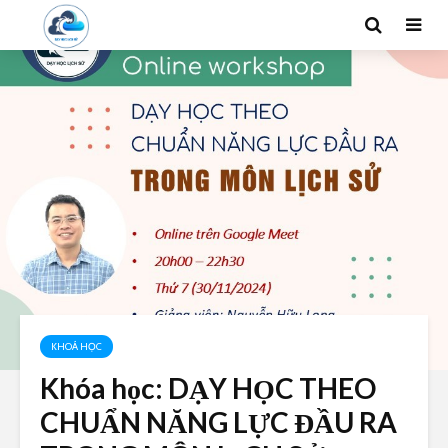
KHOÁ HỌC
Khóa học: DẠY HỌC THEO
CHUẨN NĂNG LỰC ĐẦU RA