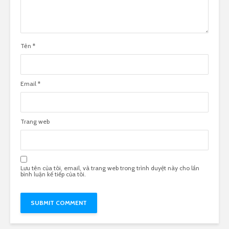
Tên
*
Email
*
Trang web
Lưu tên của tôi, email, và trang web trong trình duyệt này cho lần
bình luận kế tiếp của tôi.