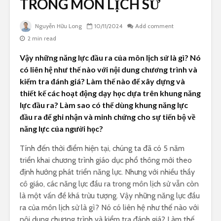
TRONG MÔN LỊCH SỬ
Nguyễn Hữu Long
10/11/2024
Add comment
2 min read
Vậy những năng lực đầu ra của môn lịch sử là gì? Nó
có liên hệ như thế nào với nội dung chương trình và
kiểm tra đánh giá? Làm thế nào để xây dựng và
thiết kế các hoạt động dạy học dựa trên khung năng
lực đầu ra? Làm sao có thể dùng khung năng lực
đầu ra để ghi nhận và minh chứng cho sự tiến bộ về
năng lực của người học?
Tính đến thời điểm hiện tại, chúng ta đã có 5 năm
triển khai chương trình giáo dục phổ thông mới theo
định hướng phát triển năng lực. Nhưng với nhiều thầy
cô giáo, các năng lực đầu ra trong môn lịch sử vẫn còn
là một vấn đề khá trừu tượng. Vậy những năng lực đầu
ra của môn lịch sử là gì? Nó có liên hệ như thế nào với
nội dung chương trình và kiểm tra đánh giá? Làm thế