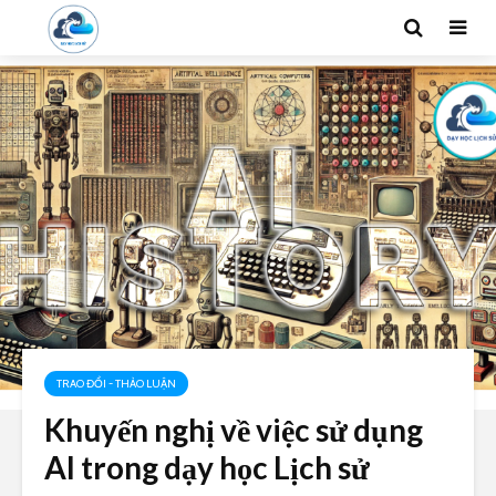
TRAO ĐỔI - THẢO LUẬN
Khuyến nghị về việc sử dụng
AI trong dạy học Lịch sử