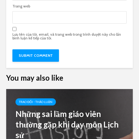
Trang web
Lưu tên của tôi, email, và trang web trong trình duyệt này cho lần
bình luận kế tiếp của tôi.
You may also like
TRAO ĐỔI - THẢO LUẬN
Những sai lầm giáo viên
thường gặp khi dạy môn Lịch
sử