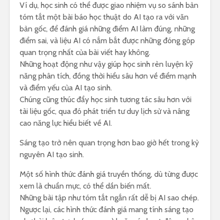
Ví dụ, học sinh có thể được giao nhiệm vụ so sánh bản
tóm tắt một bài báo học thuật do AI tạo ra với văn
bản gốc, để đánh giá những điểm AI làm đúng, những
điểm sai, và liệu AI có nắm bắt được những đóng góp
quan trọng nhất của bài viết hay không.
Những hoạt động như vậy giúp học sinh rèn luyện kỹ
năng phân tích, đồng thời hiểu sâu hơn về điểm mạnh
và điểm yếu của AI tạo sinh.
Chúng cũng thúc đẩy học sinh tương tác sâu hơn với
tài liệu gốc, qua đó phát triển tư duy lịch sử và nâng
cao năng lực hiểu biết về AI.
Sáng tạo trở nên quan trọng hơn bao giờ hết trong kỷ
nguyên AI tạo sinh.
Một số hình thức đánh giá truyền thống, dù từng được
xem là chuẩn mực, có thể dần biến mất.
Những bài tập như tóm tắt ngắn rất dễ bị AI sao chép.
Ngược lại, các hình thức đánh giá mang tính sáng tạo