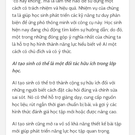
“có hay không”, mà là làm thế nào để sử dụng một
cách có trách nhiệm và hiệu quả. Nhiệm vụ của chúng
ta là giúp học sinh phát triển các kỹ năng tư duy phản
biện để ứng phó thông minh với công cụ này. Học sinh
hiện nay đang chủ động tìm kiếm sự hướng dẫn; do đó,
một trong những đóng góp ý nghĩa nhất của chúng ta
là hỗ trợ họ hình thành năng lực hiểu biết về AI một
cách có chủ đích và có ý thức.
AI tạo sinh có thể là một đối tác hữu ích trong lớp
học.
AI tạo sinh có thể trở thành cộng sự hữu ích đối với
những người biết cách đặt câu hỏi đúng và chỉnh sửa
sai sót. Nó có thể hỗ trợ giảng dạy, cung cấp nguồn
học liệu, rút ngắn thời gian chuẩn bị bài, và gợi ý các
hình thức đánh giá học tập mới hoặc được nâng cao.
AI tạo sinh cũng mở ra vô số khả năng thiết kế bài tập
mới giúp phát triển năng lực học tập quan trọng.