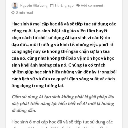
Nguyễn Hữu Long
9 tháng ago
Add comment
5 min read
Học sinh ở mọi cấp học đã và sẽ tiếp tục sử dụng các
công cụ AI tạo sinh. Một số giáo viên tâm huyết
chọn cách từ chối sử dụng AI tạo sinh vì các lý do
đạo đức, môi trường và kinh tế, nhưng việc phớt lờ
công nghệ này sẽ không thể ngăn chặn sự lan tỏa
của nó, cũng như không thể bảo vệ môn học và học
sinh khỏi ảnh hưởng của nó. Chúng ta có trách
nhiệm giúp học sinh hiểu những vấn đề này trong bối
cảnh lịch sử và đưa ra quyết định sáng suốt về cách
ứng dụng trong tương lai.
Cấm sử dụng AI tạo sinh không phải là giải pháp lâu
dài; phát triển năng lực hiểu biết về AI mới là hướng
đi đúng đắn.
Học sinh ở mọi cấp học đã và sẽ tiếp tục sử dụng các