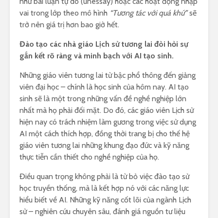
như bài luận tự do (unessay) hoặc các hoạt động nhập
vai trong lớp theo mô hình
“Tương tác với quá khứ”
sẽ
trở nên giá trị hơn bao giờ hết.
Đào tạo các nhà giáo Lịch sử tương lai đòi hỏi sự
gắn kết rõ ràng và minh bạch với AI tạo sinh.
Những giáo viên tương lai từ bậc phổ thông đến giảng
viên đại học – chính là học sinh của hôm nay. AI tạo
sinh sẽ là một trong những vấn đề nghề nghiệp lớn
nhất mà họ phải đối mặt. Do đó, các giáo viên Lịch sử
hiện nay có trách nhiệm làm gương trong việc sử dụng
AI một cách thích hợp, đồng thời trang bị cho thế hệ
giáo viên tương lai những khung đạo đức và kỹ năng
thực tiễn cần thiết cho nghề nghiệp của họ.
Điều quan trọng không phải là từ bỏ việc đào tạo sử
học truyền thống, mà là kết hợp nó với các năng lực
hiểu biết về AI. Những kỹ năng cốt lõi của ngành Lịch
sử – nghiên cứu chuyên sâu, đánh giá nguồn tư liệu