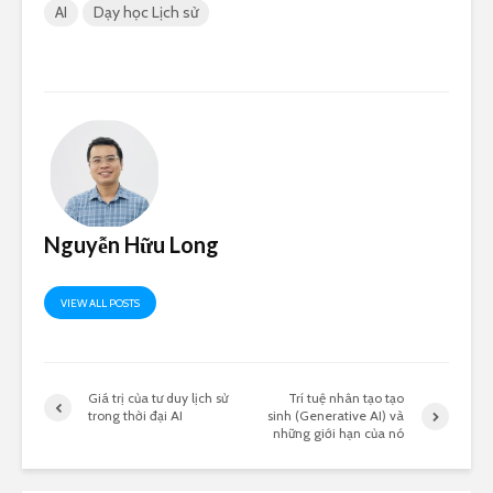
AI
Dạy học Lịch sử
Nguyễn Hữu Long
VIEW ALL POSTS
Giá trị của tư duy lịch sử
Trí tuệ nhân tạo tạo
trong thời đại AI
sinh (Generative AI) và
những giới hạn của nó