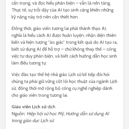
cẩn trọng, và đọc hiểu phản biện – vẫn là nền tảng.
Thực tế, sự trỗi dậy của AI tạo sinh càng khiến những
kỹ năng này trở nên cần thiết hơn.
Đồng thời, giáo viên tương lai phải thành thạo AI,
nghĩa là hiểu cách AI được huấn luyện, nhận diện thiên
kiến và hiện tượng “ảo giác” trong kết quả do AI tạo ra,
biết sử dụng AI để hỗ trợ – chứ không thay thế – công
việc tư duy phản biện, và biết cách hướng dẫn học sinh
làm điều tương tự.
Việc đào tạo thế hệ nhà giáo Lịch sử kế tiếp đòi hỏi
chúng ta phải giữ vững cốt lõi học thuật của ngành Lịch
sử, đồng thời mở rộng bộ công cụ nghề nghiệp dành
cho giáo viên trong tương lai.
Giáo viên Lịch sử
dịch
Nguồn:
Hiệp hội sử học Mỹ, Hướng dẫn sử dụng AI
trong giáo dục Lịch sử