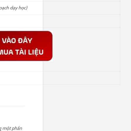
hoạch dạy học)
ng một phần