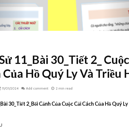
 Sử 11_Bài 30_Tiết 2_ Cuộc
 Của Hồ Quý Ly Và Triều 
11/01/2024
Add comment
2 min read
_Bài 30_Tiết 2_Bối Cảnh Của Cuộc Cải Cách Của Hồ Quý Ly
ỆU