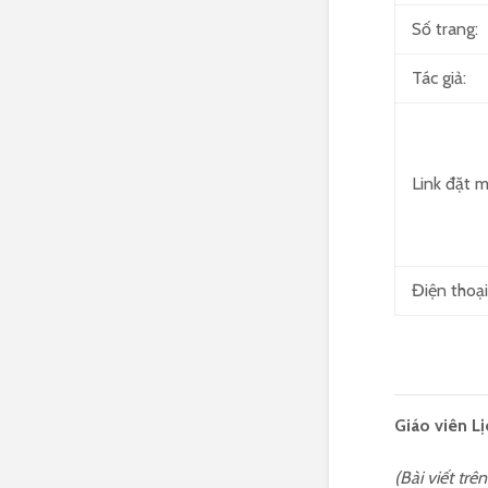
Số trang:
Tác giả:
Link đặt mu
Điện thoại
Giáo viên Lị
(Bài viết tr