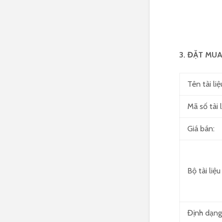
3. ĐẶT MUA 
Tên tài liệ
Mã số tài l
Giá bán:
Bộ tài liệ
Định dạng