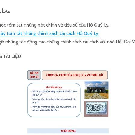
i
học
ợc tóm tắt những nét chính về tiểu sử của Hồ Quý Ly.
bày tóm tắt những chính sách cải cách Hồ Quý Ly.
iá những tác động của những chính sách cải cách với nhà Hồ, Đại V
 TÀI LIỆU