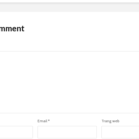
omment
Email
*
Trang web