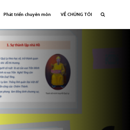
Phát triển chuyên môn
VỀ CHÚNG TÔI