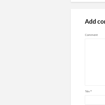
Add c
Comment
Tên
*