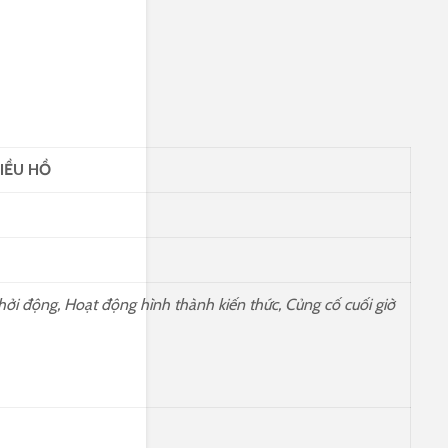
IỀU HỒ
hởi động, Hoạt động hình thành kiến thức, Củng cố cuối giờ