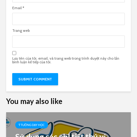
Email
*
Trang web
Lưu tên của tôi, email, và trang web trong trình duyệt này cho lần
bình luận kế tiếp của tôi.
You may also like
Ý TƯỞNG DẠY HỌC
Sử dụng các chi tiết thú vị