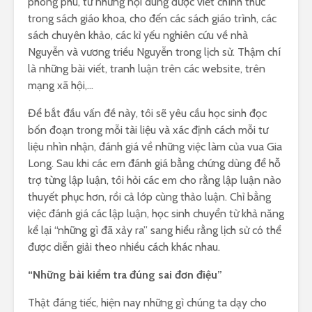
phong phú, từ những nội dung được viết chính thức
trong sách giáo khoa, cho đến các sách giáo trình, các
sách chuyên khảo, các kỉ yếu nghiên cứu về nhà
Nguyễn và vương triều Nguyễn trong lịch sử. Thậm chí
là những bài viết, tranh luận trên các website, trên
mạng xã hội,…
Để bắt đầu vấn đề này, tôi sẽ yêu cầu học sinh đọc
bốn đoạn trong mỗi tài liệu và xác định cách mỗi tư
liệu nhìn nhận, đánh giá về những việc làm của vua Gia
Long. Sau khi các em đánh giá bằng chứng dùng để hỗ
trợ từng lập luận, tôi hỏi các em cho rằng lập luận nào
thuyết phục hơn, rồi cả lớp cùng thảo luận. Chỉ bằng
việc đánh giá các lập luận, học sinh chuyển từ khả năng
kể lại “những gì đã xảy ra” sang hiểu rằng lịch sử có thể
được diễn giải theo nhiều cách khác nhau.
“Những bài kiểm tra đúng sai đơn điệu”
Thật đáng tiếc, hiện nay những gì chúng ta dạy cho