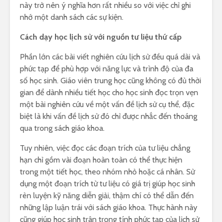
này trở nên ý nghĩa hơn rất nhiều so với việc chỉ ghi
nhớ một danh sách các sự kiện.
Cách dạy học lịch sử với nguồn tư liệu thứ cấp
Phần lớn các bài viết nghiên cứu lịch sử đều quá dài và
phức tạp để phù hợp với năng lực và trình độ của đa
số học sinh. Giáo viên trung học cũng không có đủ thời
gian để dành nhiều tiết học cho học sinh đọc trọn vẹn
một bài nghiên cứu về một vấn đề lịch sử cụ thể, đặc
biệt là khi vấn đề lịch sử đó chỉ được nhắc đến thoáng
qua trong sách giáo khoa.
Tuy nhiên, việc đọc các đoạn trích của tư liệu chẳng
hạn chỉ gồm vài đoạn hoàn toàn có thể thực hiện
trong một tiết học, theo nhóm nhỏ hoặc cá nhân. Sử
dụng một đoạn trích từ tư liệu có giá trị giúp học sinh
rèn luyện kỹ năng diễn giải, thậm chí có thể dẫn đến
những lập luận trái với sách giáo khoa. Thực hành này
cũng giúp học sinh trân trọng tính phức tạp của lịch sử