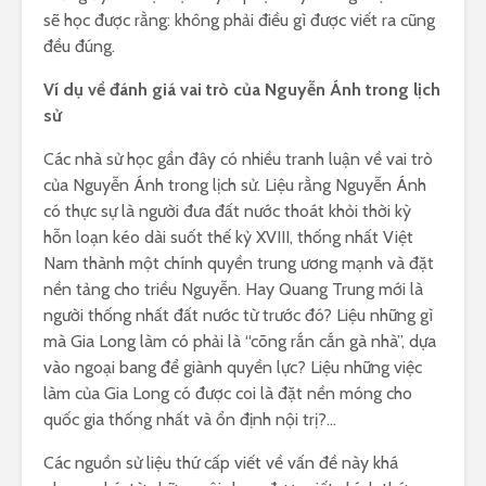
sẽ học được rằng: không phải điều gì được viết ra cũng
đều đúng.
Ví dụ về đánh giá vai trò của Nguyễn Ánh trong lịch
sử
Các nhà sử học gần đây có nhiều tranh luận về vai trò
của Nguyễn Ánh trong lịch sử. Liệu rằng Nguyễn Ánh
có thực sự là người đưa đất nước thoát khỏi thời kỳ
hỗn loạn kéo dài suốt thế kỷ XVIII, thống nhất Việt
Nam thành một chính quyền trung ương mạnh và đặt
nền tảng cho triều Nguyễn. Hay Quang Trung mới là
người thống nhất đất nước từ trước đó? Liệu những gì
mà Gia Long làm có phải là “cõng rắn cắn gà nhà”, dựa
vào ngoại bang để giành quyền lực? Liệu những việc
làm của Gia Long có được coi là đặt nền móng cho
quốc gia thống nhất và ổn định nội trị?…
Các nguồn sử liệu thứ cấp viết về vấn đề này khá