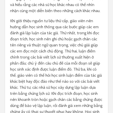
và hiểu rằng các nhà sử học khác nhau có thể nhìn
nhận cùng một diễn biến theo những cách khác nhau.
Khi giới thiệu nguồn tư liệu thứ cấp, giáo viên nên
hướng dẫn học sinh thông qua các bước giúp các em
đánh giá lập luận của tác giả. Thứ nhất, trong khi đọc
đoạn trích, học sinh nên ghi chú hoặc gạch chân các
tên riêng và thuật ngữ quan trọng, việc chú giải giúp
các em đọc một cách chủ động. Thứ hai, luận điểm
chính trong các bài viết lịch sử thường xuất hiện ở
phần đầu; chú ý đến câu chủ đề của mỗi đoạn sẽ giúp
học sinh xác định được luận điểm đó. Thứ ba, khi có
thể, giáo viên có thể hỏi học sinh luận điểm của tác giả
khác biệt hay độc đáo như thế nào so với các bài viết
khác. Thứ tư, các nhà sử học xây dựng lập luận dựa
trên bằng chứng lịch sử. Khi đọc trích đoạn, học sinh
nên khoanh tròn hoặc gạch chân các bằng chứng được
dùng để bảo vệ lập luận, rồi đánh giá xem những bằng
chứng ấy có thực sự thuyết phục hay không. Học sinh