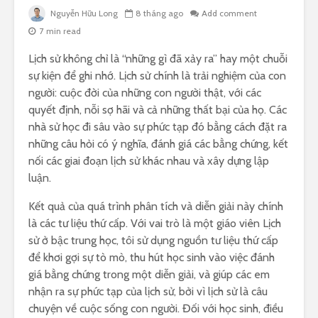
Nguyễn Hữu Long
8 tháng ago
Add comment
7 min read
Lịch sử không chỉ là “những gì đã xảy ra” hay một chuỗi
sự kiện để ghi nhớ. Lịch sử chính là trải nghiệm của con
người: cuộc đời của những con người thật, với các
quyết định, nỗi sợ hãi và cả những thất bại của họ. Các
nhà sử học đi sâu vào sự phức tạp đó bằng cách đặt ra
những câu hỏi có ý nghĩa, đánh giá các bằng chứng, kết
nối các giai đoạn lịch sử khác nhau và xây dựng lập
luận.
Kết quả của quá trình phân tích và diễn giải này chính
là các tư liệu thứ cấp. Với vai trò là một giáo viên Lịch
sử ở bậc trung học, tôi sử dụng nguồn tư liệu thứ cấp
để khơi gợi sự tò mò, thu hút học sinh vào việc đánh
giá bằng chứng trong một diễn giải, và giúp các em
nhận ra sự phức tạp của lịch sử, bởi vì lịch sử là câu
chuyện về cuộc sống con người. Đối với học sinh, điều