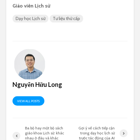
Giáo viên Lịch sử
Dạy học Lịch sử
Tư liệu thứ cấp
Nguyễn Hữu Long
VIEW ALL POSTS
Ba bộ hay một bộ sách
Gợi ý về cách tiếp cận
giáo khoa Lịch sử: khác
trong dạy học lịch sử
nhau ở đâu và khác
trước tác động của AI