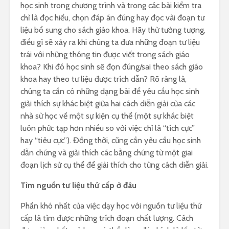
học sinh trong chương trình và trong các bài kiểm tra
chỉ là đọc hiểu, chọn đáp án đúng hay đọc vài đoạn tư
liệu bổ sung cho sách giáo khoa. Hãy thử tưởng tượng,
điều gì sẽ xảy ra khi chúng ta đưa những đoạn tư liệu
trái với những thông tin được viết trong sách giáo
khoa? Khi đó học sinh sẽ đọn đúng/sai theo sách giáo
khoa hay theo tư liệu được trích dẫn? Rõ ràng là,
chúng ta cần có những dạng bài để yêu cầu học sinh
giải thích sự khác biệt giữa hai cách diễn giải của các
nhà sử học về một sự kiện cụ thể (một sự khác biệt
luôn phức tạp hơn nhiều so với việc chỉ là “tích cực”
hay “tiêu cực”). Đồng thời, cũng cần yêu cầu học sinh
dẫn chứng và giải thích các bằng chứng từ một giai
đoạn lịch sử cụ thể để giải thích cho từng cách diễn giải.
Tìm nguồn tư liệu thứ cấp ở đâu
Phần khó nhất của việc dạy học với nguồn tư liệu thứ
cấp là tìm được những trích đoạn chất lượng. Cách