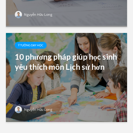
Nguyễn Hữu Long
Ý TƯỞNG DẠY HỌC
10 phương pháp giúp học sinh
yêu thích môn Lịch sử hơn
Nguyễn Hữu Long