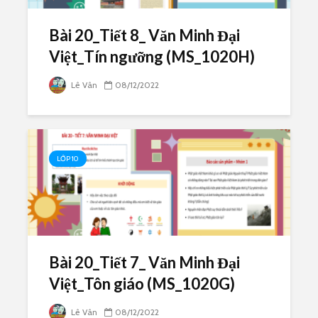
Bài 20_Tiết 8_ Văn Minh Đại
Việt_Tín ngưỡng (MS_1020H)
Lê Vân
08/12/2022
LỚP 10
Bài 20_Tiết 7_ Văn Minh Đại
Việt_Tôn giáo (MS_1020G)
Lê Vân
08/12/2022