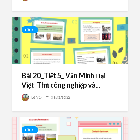
LỚP 10
Bài 20_Tiết 5_ Văn Minh Đại
Việt_Thủ công nghiệp và...
Lê Vân
08/12/2022
LỚP 10