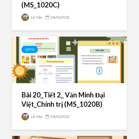
(MS_1020C)
Lê Vân
08/12/2022
LỚP 10
Bài 20_Tiết 2_ Văn Minh Đại
Việt_Chính trị (MS_1020B)
Lê Vân
08/12/2022