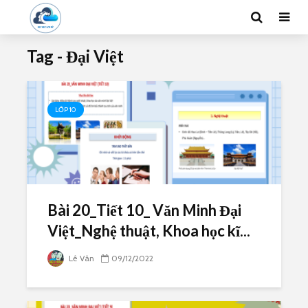
Tag - Đại Việt
LỚP 10
Bài 20_Tiết 10_ Văn Minh Đại
Việt_Nghệ thuật, Khoa học kĩ...
Lê Vân
09/12/2022