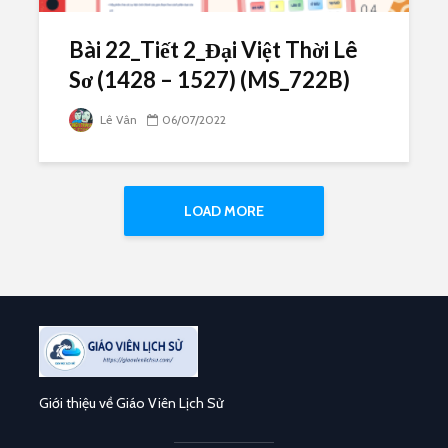
Bài 22_Tiết 2_Đại Việt Thời Lê
Sơ (1428 – 1527) (MS_722B)
Lê Vân
06/07/2022
LOAD MORE
Giới thiệu về Giáo Viên Lịch Sử