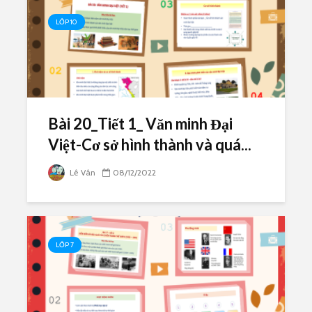
LỚP 10
Bài 20_Tiết 1_ Văn minh Đại
Việt-Cơ sở hình thành và quá...
Lê Vân
08/12/2022
LỚP 7