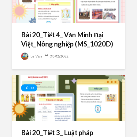
Bài 20_Tiết 4_ Văn Minh Đại
Việt_Nông nghiệp (MS_1020D)
Lê Vân
08/12/2022
LỚP 10
Bài 20_Tiết 3_ Luật pháp