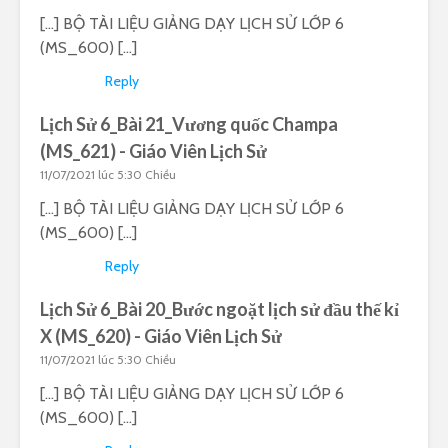
[…] BỘ TÀI LIỆU GIẢNG DẠY LỊCH SỬ LỚP 6
(MS_600) […]
Reply
Lịch Sử 6_Bài 21_Vương quốc Champa
(MS_621) - Giáo Viên Lịch Sử
11/07/2021 lúc 5:30 Chiều
[…] BỘ TÀI LIỆU GIẢNG DẠY LỊCH SỬ LỚP 6
(MS_600) […]
Reply
Lịch Sử 6_Bài 20_Bước ngoặt lịch sử đầu thế kỉ
X (MS_620) - Giáo Viên Lịch Sử
11/07/2021 lúc 5:30 Chiều
[…] BỘ TÀI LIỆU GIẢNG DẠY LỊCH SỬ LỚP 6
(MS_600) […]