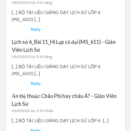
08/07/2021 lúc 11:12 Sáng
[…] BỘ TÀI LIỆU GIẢNG DẠY LỊCH SỬ LỚP 6
(MS_600) […]
Reply
Lịch sử 6_Bài 11_Hi Lạp cổ đại (MS_611) - Giáo
Viên Lịch Sử
09/07/2021 lúc 9:33 Sáng
[…] BỘ TÀI LIỆU GIẢNG DẠY LỊCH SỬ LỚP 6
(MS_600) […]
Reply
Ấn Độ thuộc Châu Phi hay châu Á? - Giáo Viên
Lịch Sử
09/07/2021 lúc 5:59 Chiều
[…] BỘ TÀI LIỆU GIẢNG DẠY LỊCH SỬ LỚP 6 […]
Reply