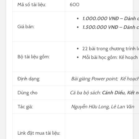
Mã số tài liệu:
600
1.000.000 VNĐ – Dành c
Giá bán:
1.500.000 VNĐ – Dành c
22 bài trong chương trình 
Bộ tài liệu gồm:
Mỗi bài học gồm: Kế hoạch 
Định dạng:
Bài giảng Power point; Kế hoạc
Dùng cho
Cả ba bộ sách:
Cánh Diều, Kết nố
Tác giả:
Nguyễn Hữu Long, Lê Lan Vân
Link đặt mua tài liệu: