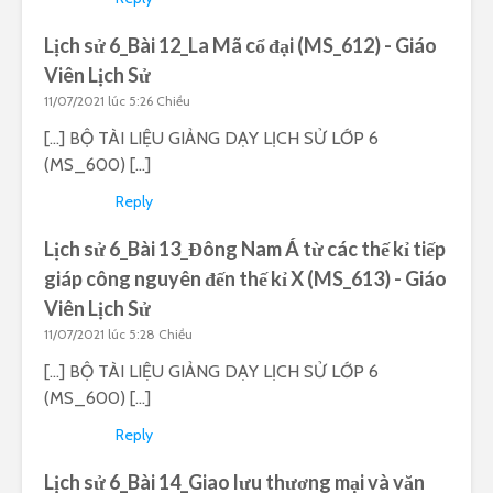
Lịch sử 6_Bài 12_La Mã cổ đại (MS_612) - Giáo
Viên Lịch Sử
11/07/2021 lúc 5:26 Chiều
[…] BỘ TÀI LIỆU GIẢNG DẠY LỊCH SỬ LỚP 6
(MS_600) […]
Reply
Lịch sử 6_Bài 13_Đông Nam Á từ các thế kỉ tiếp
giáp công nguyên đến thế kỉ X (MS_613) - Giáo
Viên Lịch Sử
11/07/2021 lúc 5:28 Chiều
[…] BỘ TÀI LIỆU GIẢNG DẠY LỊCH SỬ LỚP 6
(MS_600) […]
Reply
Lịch sử 6_Bài 14_Giao lưu thương mại và văn