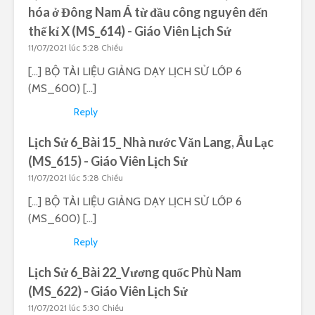
hóa ở Đông Nam Á từ đầu công nguyên đến
thế kỉ X (MS_614) - Giáo Viên Lịch Sử
11/07/2021 lúc 5:28 Chiều
[…] BỘ TÀI LIỆU GIẢNG DẠY LỊCH SỬ LỚP 6
(MS_600) […]
Reply
Lịch Sử 6_Bài 15_ Nhà nước Văn Lang, Âu Lạc
(MS_615) - Giáo Viên Lịch Sử
11/07/2021 lúc 5:28 Chiều
[…] BỘ TÀI LIỆU GIẢNG DẠY LỊCH SỬ LỚP 6
(MS_600) […]
Reply
Lịch Sử 6_Bài 22_Vương quốc Phù Nam
(MS_622) - Giáo Viên Lịch Sử
11/07/2021 lúc 5:30 Chiều