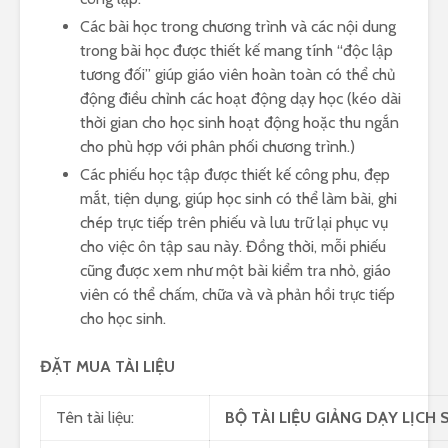
Các bài học trong chương trình và các nội dung
trong bài học được thiết kế mang tính “độc lập
tương đối” giúp giáo viên hoàn toàn có thể chủ
động điều chỉnh các hoạt động dạy học (kéo dài
thời gian cho học sinh hoạt động hoặc thu ngắn
cho phù hợp với phân phối chương trình.)
Các phiếu học tập được thiết kế công phu, đẹp
mắt, tiện dụng, giúp học sinh có thể làm bài, ghi
chép trực tiếp trên phiếu và lưu trữ lại phục vụ
cho việc ôn tập sau này. Đồng thời, mỗi phiếu
cũng được xem như một bài kiểm tra nhỏ, giáo
viên có thể chấm, chữa và và phản hồi trực tiếp
cho học sinh.
ĐẶT MUA TÀI LIỆU
Tên tài liệu:
BỘ TÀI LIỆU GIẢNG DẠY LỊCH 