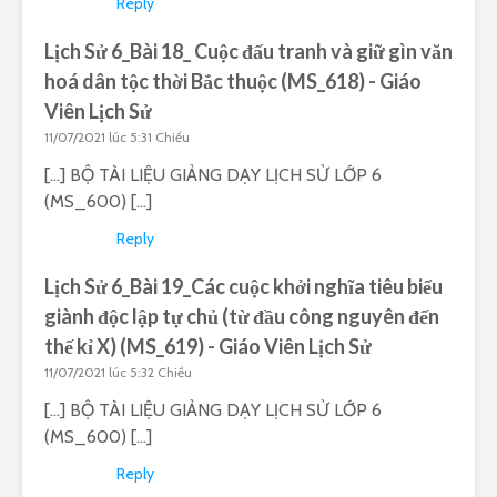
Reply
Lịch Sử 6_Bài 18_ Cuộc đấu tranh và giữ gìn văn
hoá dân tộc thời Bắc thuộc (MS_618) - Giáo
Viên Lịch Sử
11/07/2021 lúc 5:31 Chiều
[…] BỘ TÀI LIỆU GIẢNG DẠY LỊCH SỬ LỚP 6
(MS_600) […]
Reply
Lịch Sử 6_Bài 19_Các cuộc khởi nghĩa tiêu biểu
giành độc lập tự chủ (từ đầu công nguyên đến
thế kỉ X) (MS_619) - Giáo Viên Lịch Sử
11/07/2021 lúc 5:32 Chiều
[…] BỘ TÀI LIỆU GIẢNG DẠY LỊCH SỬ LỚP 6
(MS_600) […]
Reply