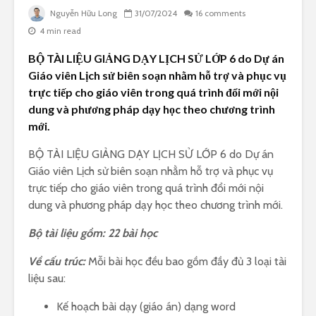
Nguyễn Hữu Long
31/07/2024
16 comments
4 min read
BỘ TÀI LIỆU GIẢNG DẠY LỊCH SỬ LỚP 6 do Dự án
Giáo viên Lịch sử biên soạn nhằm hỗ trợ và phục vụ
trực tiếp cho giáo viên trong quá trình đổi mới nội
dung và phương pháp dạy học theo chương trình
mới.
BỘ TÀI LIỆU GIẢNG DẠY LỊCH SỬ LỚP 6 do Dự án
Giáo viên Lịch sử biên soạn nhằm hỗ trợ và phục vụ
trực tiếp cho giáo viên trong quá trình đổi mới nội
dung và phương pháp dạy học theo chương trình mới.
Bộ tài liệu gồm: 22 bài học
Về cấu trúc:
Mỗi bài học đều bao gồm đầy đủ 3 loại tài
liệu sau:
Kế hoạch bài dạy (giáo án) dạng word