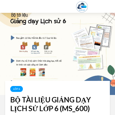
LỚP 6
BỘ TÀI LIỆU GIẢNG DẠY
LỊCH SỬ LỚP 6 (MS_600)