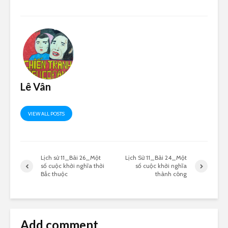
Lê Vân
VIEW ALL POSTS
Lịch sử 11_Bài 26_Một
Lịch Sử 11_Bài 24_Một
số cuộc khởi nghĩa thời
số cuộc khởi nghĩa
Bắc thuộc
thành công
Add comment