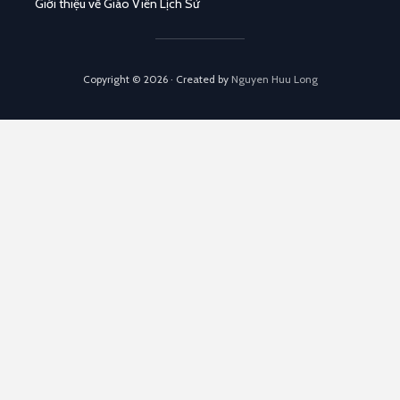
Giới thiệu về Giáo Viên Lịch Sử
Copyright © 2026 · Created by
Nguyen Huu Long