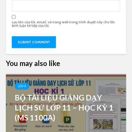
Lưu tên của tôi, email, và trang web trong trình duyệt này cho lần
bình luận kế tiếp của tôi.
You may also like
LỚP 11
BỘ TÀI LIỆU GIẢNG DẠY
LỊCH SỬ LỚP 11 – HỌC KỲ 1
(MS 1100A)