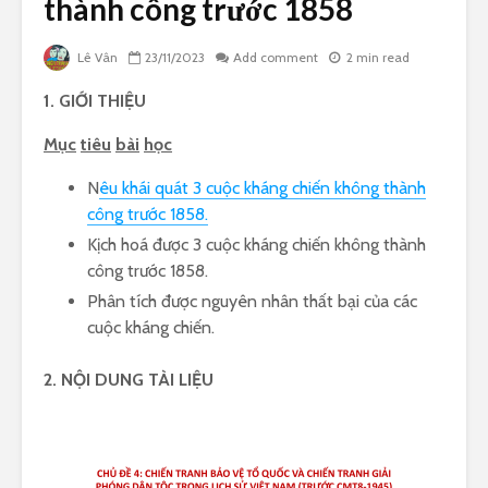
thành công trước 1858
Lê Vân
23/11/2023
Add comment
2 min read
1. GIỚI THIỆU
Mục
tiêu
bài
học
N
êu khái quát 3 cuộc kháng chiến không thành
công trước 1858.
Kịch hoá được 3 cuộc kháng chiến không thành
công trước 1858.
Phân tích được nguyên nhân thất bại của các
cuộc kháng chiến.
2. NỘI DUNG TÀI LIỆU