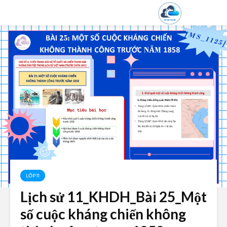
LỚP 11
Lịch sử 11_KHDH_Bài 25_Một
số cuộc kháng chiến không