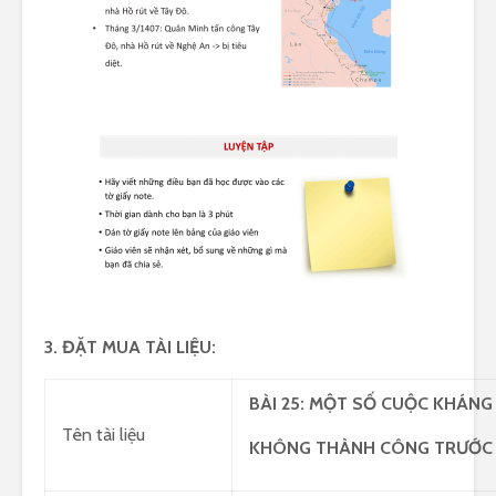
3. ĐẶT MUA TÀI LIỆU:
BÀI
2
5:
MỘT SỐ CUỘC KHÁNG 
Tên tài liệu
KHÔNG THÀNH CÔNG TRƯỚ