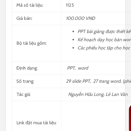
Mã số tài liệu:
1125
Giá bán:
100.000 VNĐ
PPT bài giảng được thiết k
Kế hoạch dạy học bản wor
Bộ tài liệu gồm:
Các phiếu học tập cho học 
Định dạng:
PPT, word
Số trang:
29 slide PPT, 27 trang word, (ph
Tác giả:
Nguyễn Hữu Long, Lê Lan Vân
Link đặt mua tài liệu: