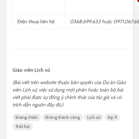
Điện thoại liên hệ:
0368.699.633 hoặc 0971.067.6
Giáo viên Lịch sử
(Bài viết trên website thuộc bản quyền của Dự án Giáo
viên Lịch sử, việc sử dụng một phần hoặc toàn bộ bài
viết phải được sự đồng ý chính thức của tác giả và có
trích dẫn nguồn đầy đủ.)
kháng chiến
không thành công
Lịch sử
lớp 11
thất bại