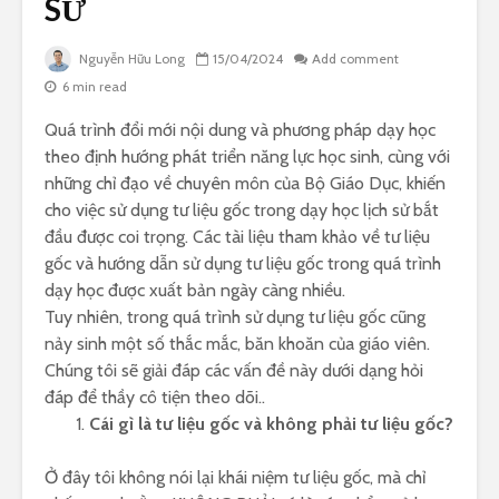
SỬ
Nguyễn Hữu Long
15/04/2024
Add comment
6 min read
Quá trình đổi mới nội dung và phương pháp dạy học
theo định hướng phát triển năng lực học sinh, cùng với
những chỉ đạo về chuyên môn của Bộ Giáo Dục, khiến
cho việc sử dụng tư liệu gốc trong dạy học lịch sử bắt
đầu được coi trọng. Các tài liệu tham khảo về tư liệu
gốc và hướng dẫn sử dụng tư liệu gốc trong quá trình
dạy học được xuất bản ngày càng nhiều.
Tuy nhiên, trong quá trình sử dụng tư liệu gốc cũng
nảy sinh một số thắc mắc, băn khoăn của giáo viên.
Chúng tôi sẽ giải đáp các vấn đề này dưới dạng hỏi
đáp để thầy cô tiện theo dõi..
Cái gì là tư liệu gốc và không phải tư liệu gốc?
Ở đây tôi không nói lại khái niệm tư liệu gốc, mà chỉ