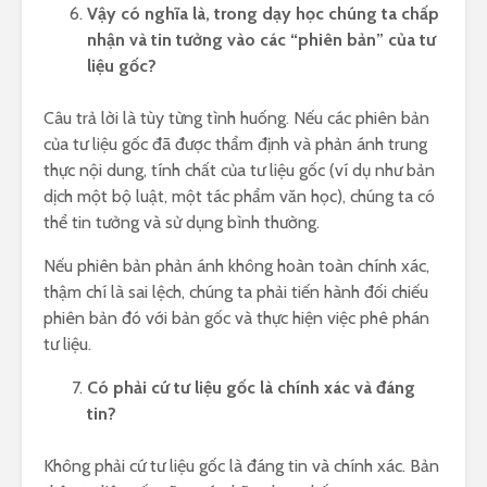
Vậy có nghĩa là, trong dạy học chúng ta chấp
nhận và tin tưởng vào các “phiên bản” của tư
liệu gốc?
Câu trả lời là tùy từng tình huống. Nếu các phiên bản
của tư liệu gốc đã được thẩm định và phản ánh trung
thực nội dung, tính chất của tư liệu gốc (ví dụ như bản
dịch một bộ luật, một tác phẩm văn học), chúng ta có
thể tin tưởng và sử dụng bình thường.
Nếu phiên bản phản ánh không hoàn toàn chính xác,
thậm chí là sai lệch, chúng ta phải tiến hành đối chiếu
phiên bản đó với bản gốc và thực hiện việc phê phán
tư liệu.
Có phải cứ tư liệu gốc là chính xác và đáng
tin?
Không phải cứ tư liệu gốc là đáng tin và chính xác. Bản