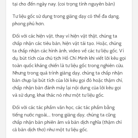
tại cho đến ngày nay. (coi trọng tính nguyên bản)
Tư liệu gốc sử dụng trong giảng dạy có thể đa dạng,
phong phú hơn.
Đối với các hiện vật, thay vì hiện vật thật, chúng ta
chấp nhận các tiêu bản, hiện vật tái tạo. Hoặc, chúng
ta chấp nhận các hình ảnh, video về các tư liệu gốc. Ví
dụ, bút tích của chủ tịch Hồ Chí Minh khi viết lời kêu gọi
toàn quốc kháng chiến là tư liệu gốc trong nghiên cứu.
Nhưng trong quá trình giảng dạy, chúng ta chấp nhận
bản chụp lại bút tích của lời kêu gọi đó hoặc thậm chí,
chấp nhận bản đánh máy lại nội dung của lời kêu gọi
và sử dụng, khai thác nó như một tư liệu gốc.
Đối với các tác phẩm văn học, các tác phẩm bằng
tiếng nước ngoài,… trong giảng dạy, chúng ta cũng
chấp nhận bản phiên âm và bản dịch nghĩa (thậm chí
cả bản dịch thơ) như một tư liệu gốc.