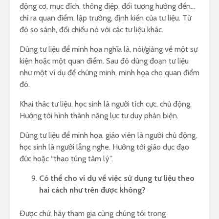
động cơ, mục đích, thông điệp, đối tượng hướng đến…
chỉ ra quan điểm, lập trường, định kiến của tư liệu. Từ
đó so sánh, đối chiếu nó với các tư liệu khác.
Dùng tư liệu để minh họa nghĩa là, nói/giảng về một sự
kiện hoặc một quan điểm. Sau đó dùng đoạn tư liệu
như một ví dụ để chứng minh, minh họa cho quan điểm
đó.
Khai thác tư liệu, học sinh là người tích cực, chủ động.
Hướng tới hình thành năng lực tư duy phản biện.
Dùng tư liệu để minh họa, giáo viên là người chủ động,
học sinh là người lắng nghe. Hướng tới giáo dục đạo
đức hoặc “thao túng tâm lý”.
Có thể cho ví dụ về việc sử dụng tư liệu theo
hai cách như trên được không?
Được chứ, hãy tham gia cùng chúng tôi trong