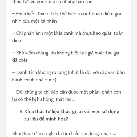
thân tư liệu gốc cũng có những hạn chế:
– Định kiến, thiên lệch, thể hiện rõ nét quan điểm góc
nhìn của một cá nhân
– Chỉ phản ánh một khía cạnh mà chưa bao quát, toàn
diện
– Khó kiểm chứng, do không biết tác giả hoặc tác giả
đã chết.
– Danh tính không rõ ràng (nhất là đối với các văn bản
hành chính nhà nước)
– Đôi chúng ta chỉ tiếp cận được một phần, phần còn
lại có thể bị hư hỏng, thất lạc,…
Khai thác tư liệu khác gì so với việc sử dụng
tư liệu để minh họa?
Khai thác tư liệu nghĩa là tìm hiểu nội dung, nhận ra