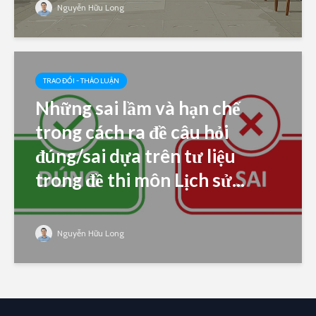
Nguyễn Hữu Long
TRAO ĐỔI - THẢO LUẬN
Những sai lầm và hạn chế
trong cách ra đề câu hỏi
đúng/sai dựa trên tư liệu
trong đề thi môn Lịch sử...
Nguyễn Hữu Long