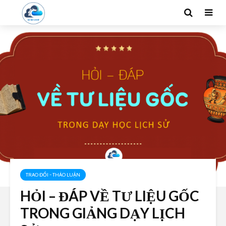
TRAO ĐỔI - THẢO LUẬN
HỎI – ĐÁP VỀ TƯ LIỆU GỐC
TRONG GIẢNG DẠY LỊCH