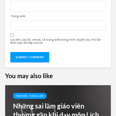
Trang web
Lưu tên của tôi, email, và trang web trong trình duyệt này cho lần
bình luận kế tiếp của tôi.
You may also like
TRAO ĐỔI - THẢO LUẬN
Những sai lầm giáo viên
thường gặp khi dạy môn Lịch