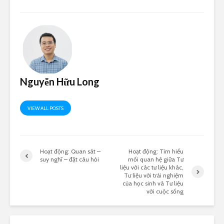
Nguyễn Hữu Long
VIEW ALL POSTS
Hoạt động: Quan sát –
Hoạt động: Tìm hiểu
suy nghĩ – đặt câu hỏi
mối quan hệ giữa Tư
liệu với các tư liệu khác,
Tư liệu với trải nghiệm
của học sinh và Tư liệu
với cuộc sống