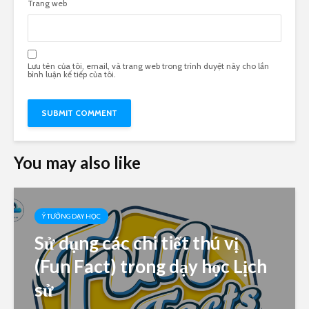
Trang web
Lưu tên của tôi, email, và trang web trong trình duyệt này cho lần
bình luận kế tiếp của tôi.
You may also like
Ý TƯỞNG DẠY HỌC
Sử dụng các chi tiết thú vị
(Fun Fact) trong dạy học Lịch
sử