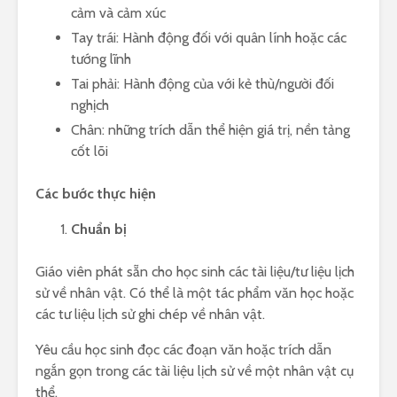
cảm và cảm xúc
Tay trái: Hành động đối với quân lính hoặc các
tướng lĩnh
Tai phải: Hành động của với kẻ thù/người đối
nghịch
Chân: những trích dẫn thể hiện giá trị, nền tảng
cốt lõi
Các bước thực hiện
Chuẩn bị
Giáo viên phát sẵn cho học sinh các tài liệu/tư liệu lịch
sử về nhân vật. Có thể là một tác phẩm văn học hoặc
các tư liệu lịch sử ghi chép về nhân vật.
Yêu cầu học sinh đọc các đoạn văn hoặc trích dẫn
ngắn gọn trong các tài liệu lịch sử về một nhân vật cụ
thể.