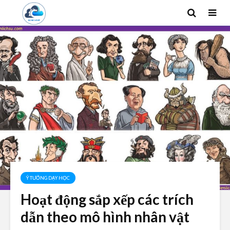
Ý TƯỞNG DẠY HỌC
Hoạt động sắp xếp các trích
dẫn theo mô hình nhân vật