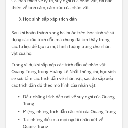
Cái nào thiên về lý trí, suy nghĩ của nhân vật, cái nào
thiên về tình cảm, cảm xúc của nhân vật.
Học sinh sắp xếp trích dẫn
Sau khi hoàn thành xong hai bước trên, học sinh sẽ sử
dụng các câu trích dẫn mà chúng đã tìm thấy trong
các tư liệu để tạo ra một hình tượng trưng cho nhân
vật của họ.
Trong ví dụ khi sắp xếp các trích dẫn về nhân vật
Quang Trung trong Hoàng Lê Nhất thống chí, học sinh
sẽ sưu tầm các trích dẫn về nhân vật, sau đó sắp xếp
các trích dẫn đó theo mô hình của nhân vật:
Đầu: những trích dẫn nói về suy nghĩ của Quang
Trung
Miệng: những trích dẫn câu nói của Quang Trung
Tai: những điều mà mọi người nhận xét về
Quang Trung