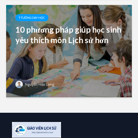
Ý TƯỞNG DẠY HỌC
10 phương pháp giúp học sinh
yêu thích môn Lịch sử hơn
Nguyễn Hữu Long